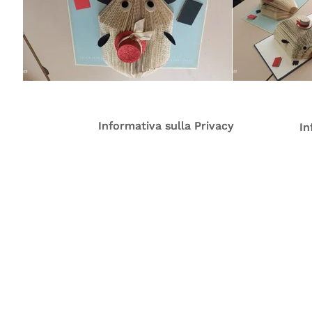
Informativa sulla Privacy
Informativa sulla Privacy
In
In